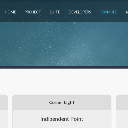
HOME
PROJECT
SUITE
DEVELOPERS
FORMULE
A
Corner Light
Indipendent Point