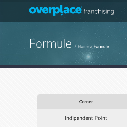
Formule
/
Home
Formule
Corner
Indipendent Point