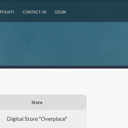
FFILIATI
CONTACT US
LOGIN
Store
Digital Store "Overplace"