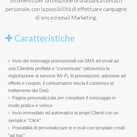
Strumento per la creazione di una banca contatti
personale, con la possibilità di effettuare campagne
di sms ed email Marketing.
Caratteristiche
Invio dei messaggi promozionali via SMS ed email ad
una Clientela profilata e “consensata” (attraverso la
registrazione al servizio Wi–Fi, le prenotazioni, adesione ad
offerte e coupon, il consumatore lascia il consenso al
trattamento dei Dati)
Pagina personalizzata per compilare il messaggio in
modo pratico e veloce
Invio immediato ed automatico ai propri Clienti con un
semplice “Click”
Possibilità di personalizzare le e-mail con template creati
“ad hoc”